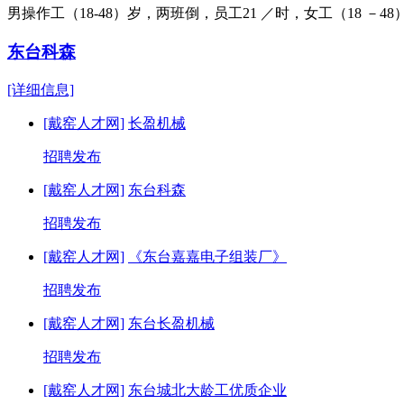
男操作工（18-48）岁，两班倒，员工21 ／时，女工（18 －
东台科森
[详细信息]
[戴窑人才网]
长盈机械
招聘发布
[戴窑人才网]
东台科森
招聘发布
[戴窑人才网]
《东台嘉嘉电子组装厂》
招聘发布
[戴窑人才网]
东台长盈机械
招聘发布
[戴窑人才网]
东台城北大龄工优质企业