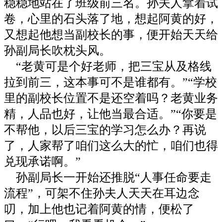
稳稳地站在了班级前三名。孙夫人拿着试
卷，心里的石头落了地，想起阿黄的好，
又想起他想当副校长的事，便开始天天给
孙副局长吹枕头风。
“老黄可是个好老师，把三宝从及格线
拉到前三，这本事可不是谁都有。”“学校
里的副校长位置不是还空着吗？老黄业务
精，人品也好，让他当最合适。”“你要是
不帮他，以后三宝的学习怎么办？再说
了，人家帮了咱们这么大的忙，咱们也得
兑现承诺啊。”
孙副局长一开始还推脱“人事任命要走
流程”，可架不住孙夫人天天在耳边念
叨，加上他也记着阿黄的情，便松了