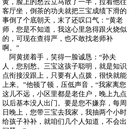
黄，脸上的愁云立马散了一半，拉着他往
客厅坐，倒茶的功夫就把三宝成绩下滑的
事倒了个底朝天，末了还叹口气：“黄老
师，您是不知道，我这心里急得跟火烧似
的，可现在查得严，也不敢找老师补
啊。”
阿黄搓着手，笑得一脸诚恳：“孙夫
人，您别愁。三宝这孩子聪明，就是知识
点衔接没跟上，只要有人点拨，很快就能
上来。”他顿了顿，压低声音，“我家离您
这儿不远，小区里都是老住户，晚上九点
以后基本没人出门。要是您不嫌弃，每周
日晚上，您带三宝去我家，我抽两个小时
给孩子补补，就咱们几个人知道，不会出