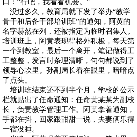
口：“行吧，我看看机会。”
没过多久，教育局就下发了举办“教学
骨干和后备干部培训班”的通知，阿黄的
名字赫然在列，还被指定为临时召集人。
培训班上，阿黄表现得格外积极，每天第
一个到教室，最后一个离开，笔记做得工
工整整，发言时条理清晰，句句都说到了
领导心坎里。孙副局长看在眼里，暗暗点
了点头。
培训班结束还不到半个月，学校的公示
栏就贴出了任命通知：任命黄某某为副校
长，负责教学管理工作。阿黄拿着通知，
手都在抖，回家跟甜甜一说，夫妻俩乐得
一宿没睡。