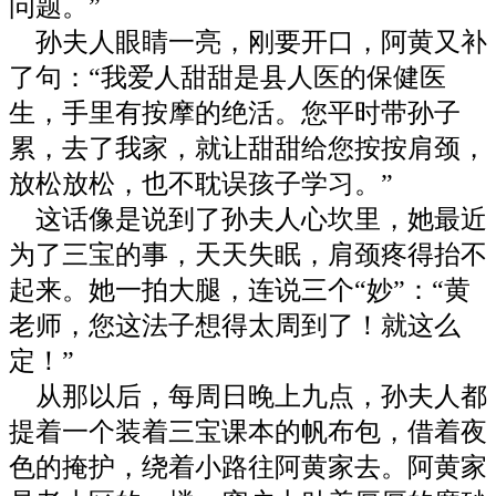
问题。”
孙夫人眼睛一亮，刚要开口，阿黄又补
了句：“我爱人甜甜是县人医的保健医
生，手里有按摩的绝活。您平时带孙子
累，去了我家，就让甜甜给您按按肩颈，
放松放松，也不耽误孩子学习。”
这话像是说到了孙夫人心坎里，她最近
为了三宝的事，天天失眠，肩颈疼得抬不
起来。她一拍大腿，连说三个“妙”：“黄
老师，您这法子想得太周到了！就这么
定！”
从那以后，每周日晚上九点，孙夫人都
提着一个装着三宝课本的帆布包，借着夜
色的掩护，绕着小路往阿黄家去。阿黄家